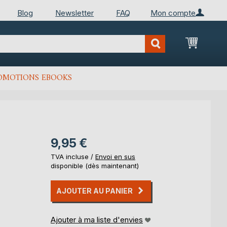
Blog
Newsletter
FAQ
Mon compte
Mon Pan
OMOTIONS EBOOKS
9,95 €
TVA incluse /
Envoi en sus
disponible (dès maintenant)
AJOUTER AU PANIER
Ajouter à ma liste d'envies