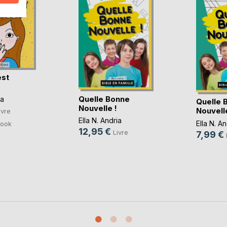
est
Quelle Bonne
ia
Quelle 
Nouvelle !
Nouvelle
ivre
Ella N. Andria
Ella N. An
ook
12,95 €
Livre
7,99 €