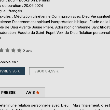
teur : BoD - Books on Demand
 de parution : 20.06.2024
ue : français
-clés : Méditation chrétienne Communion avec Dieu Vie spirituell
tienne Discernement spirituel Interprétation biblique, Étude de la 
le de Dieu vivante Jeûne Prière, Adoration chrétienne Sanctificat
écration, Écoute du Saint-Esprit Voix de Dieu Relation personnel
u
uation:
0
avis
onible en :
LIVRE
9,95 €
EBOOK
4,99 €
 PRESSE
AVIS
tenir une relation personnelle avec Dieu... Mais finalement, c'est