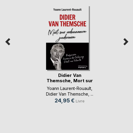
Didier Van
Themsche, Mort sur
ordo(...)
Yoann Laurent-Rouault
,
Didier Van Themsche
, ...
24,95 €
Livre