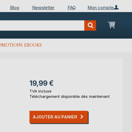
Blog
Newsletter
FAQ
Mon compte
Mon Pan
OMOTIONS EBOOKS
19,99 €
TVA incluse
Téléchargement disponible dès maintenant
AJOUTER AU PANIER