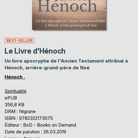
BEST-SELLER
Le Livre d'Hénoch
Un livre apocryphe de l'Ancien Testament attribué à
Hénoch, arrière-grand-père de Noé
Hénoch .
Spiritualité
ePUB
356,8 KB
DRM : filigrane
ISBN : 9782322173075
Éditeur : BoD - Books on Demand
Date de parution : 26.03.2019