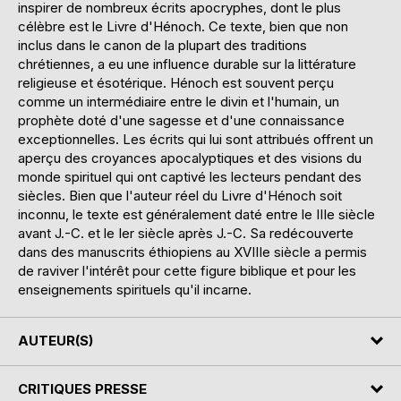
inspirer de nombreux écrits apocryphes, dont le plus
célèbre est le Livre d'Hénoch. Ce texte, bien que non
inclus dans le canon de la plupart des traditions
chrétiennes, a eu une influence durable sur la littérature
religieuse et ésotérique. Hénoch est souvent perçu
comme un intermédiaire entre le divin et l'humain, un
prophète doté d'une sagesse et d'une connaissance
exceptionnelles. Les écrits qui lui sont attribués offrent un
aperçu des croyances apocalyptiques et des visions du
monde spirituel qui ont captivé les lecteurs pendant des
siècles. Bien que l'auteur réel du Livre d'Hénoch soit
inconnu, le texte est généralement daté entre le IIIe siècle
avant J.-C. et le Ier siècle après J.-C. Sa redécouverte
dans des manuscrits éthiopiens au XVIIIe siècle a permis
de raviver l'intérêt pour cette figure biblique et pour les
enseignements spirituels qu'il incarne.
AUTEUR(S)
CRITIQUES PRESSE