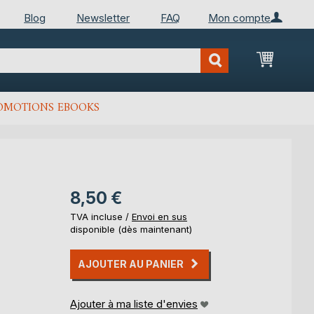
Blog
Newsletter
FAQ
Mon compte
Mon Pan
OMOTIONS EBOOKS
8,50 €
TVA incluse /
Envoi en sus
disponible (dès maintenant)
AJOUTER AU PANIER
Ajouter à ma liste d'envies