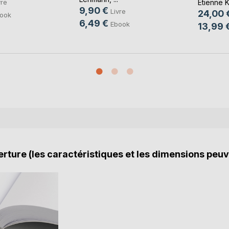
vre
Etienne K
9,90 €
Livre
24,00 
ook
6,49 €
Ebook
13,99 
rture (les caractéristiques et les dimensions peuv