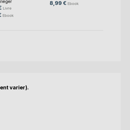
rieger
8,99 €
8,99
Ebook
€
Livre
€
Ebook
ent varier).