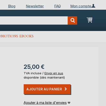
Blog
Newsletter
FAQ
Mon compte
Mon Pan
OMOTIONS EBOOKS
25,00 €
TVA incluse /
Envoi en sus
disponible (dès maintenant)
AJOUTER AU PANIER
Ajouter à ma liste d'envies