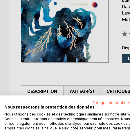
Édi
Dat
Lang
Mots
Éval
0%
Disp
DESCRIPTION
AUTEUR(S)
CRITIQUES
Politique de confiden
Dans un monde qui retrouve ses nuances, rempli d'
Nous respectons la protection des données
incolore ?
Nous utilisons des cookies et des technologies similaires sur notre site 
Certains d'entre eux sont essentiels et techniquement nécessaires. Nous
utilisons également des méthodes d'analyse (par exemple des cookies 
empreintes digitales, ainsi que le suivi côté serveur) pour mesurer la fré