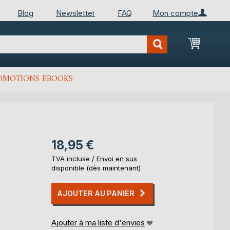
Blog
Newsletter
FAQ
Mon compte
Mon Pan
OMOTIONS EBOOKS
18,95 €
TVA incluse /
Envoi en sus
disponible (dès maintenant)
AJOUTER AU PANIER
Ajouter à ma liste d'envies