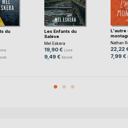
L'autre 
ts du
Les Enfants du
montag
Salève
Nathan R
Mel Eskera
22,22 
19,90 €
ivre
Livre
7,99 €
9,49 €
ook
Ebook