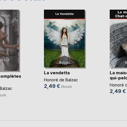
La vendetta
La mais
complètes
qui-pel
Honoré de Balzac
Honoré d
2,49 €
Ebook
Balzac
2,49 €
ook