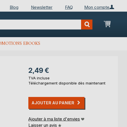
Blog
Newsletter
FAQ
Mon compte
Mon Pan
OMOTIONS EBOOKS
2,49 €
TVA incluse
Téléchargement disponible dès maintenant
AJOUTER AU PANIER
Ajouter à ma liste d'envies
Laisser un avis