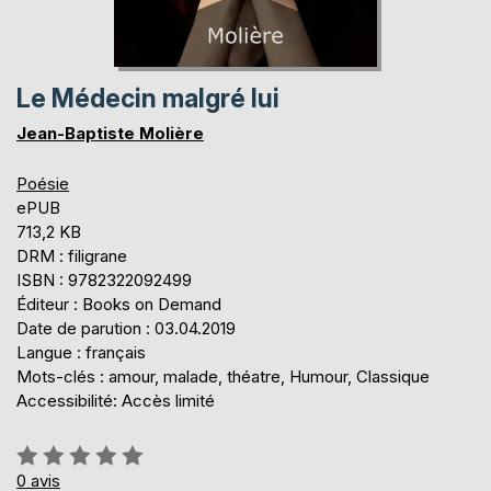
Le Médecin malgré lui
Jean-Baptiste Molière
Poésie
ePUB
713,2 KB
DRM : filigrane
ISBN : 9782322092499
Éditeur : Books on Demand
Date de parution : 03.04.2019
Langue : français
Mots-clés : amour, malade, théatre, Humour, Classique
Accessibilité: Accès limité
Évaluation:
0%
0
avis