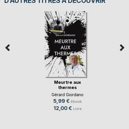
D’AUTRES TITRES À DÉCOUVRIR
Meurtre aux
thermes
Gérard Giordano
5,99 €
Ebook
12,00 €
Livre