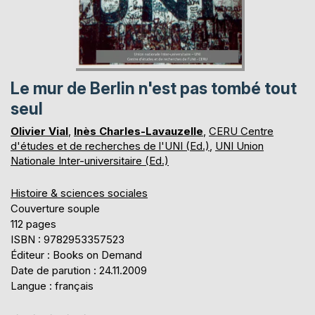
Le mur de Berlin n'est pas tombé tout
seul
Olivier Vial
,
Inès Charles-Lavauzelle
,
CERU Centre
d'études et de recherches de l'UNI (Ed.)
,
UNI Union
Nationale Inter-universitaire (Ed.)
Histoire & sciences sociales
Couverture souple
112 pages
ISBN : 9782953357523
Éditeur : Books on Demand
Date de parution : 24.11.2009
Langue : français