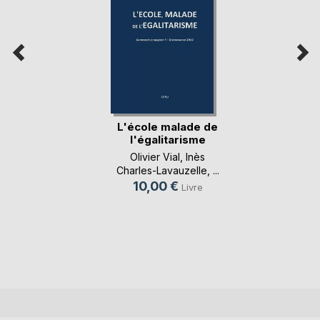
L'école malade de
l'égalitarisme
Olivier Vial
,
Inès
Charles-Lavauzelle
, ...
10,00 €
Livre