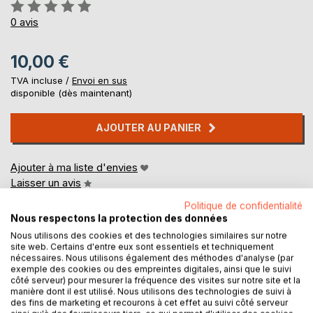
Évaluation:
0%
0
avis
10,00 €
TVA incluse /
Envoi en sus
disponible (dès maintenant)
AJOUTER AU PANIER
Ajouter à ma liste d'envies
Laisser un avis
Politique de confidentialité
Nous respectons la protection des données
Nous utilisons des cookies et des technologies similaires sur notre
site web. Certains d'entre eux sont essentiels et techniquement
nécessaires. Nous utilisons également des méthodes d'analyse (par
exemple des cookies ou des empreintes digitales, ainsi que le suivi
côté serveur) pour mesurer la fréquence des visites sur notre site et la
DESCRIPTION
manière dont il est utilisé. Nous utilisons des technologies de suivi à
des fins de marketing et recourons à cet effet au suivi côté serveur