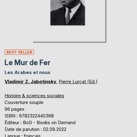
BEST-SELLER
Le Mur de Fer
Les Arabes et nous
Vladimir Z. Jabotinsky
,
Pierre Lurçat (Ed.)
Histoire & sciences sociales
Couverture souple
96 pages
ISBN : 9782322440368
Éditeur : BoD - Books on Demand
Date de parution : 02.09.2022
Langue : français