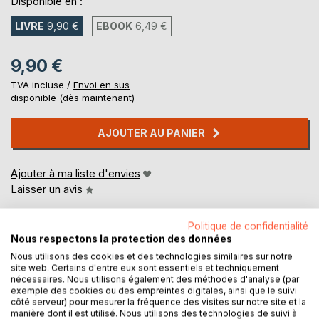
Disponible en :
LIVRE
9,90 €
EBOOK
6,49 €
9,90 €
TVA incluse /
Envoi en sus
disponible (dès maintenant)
AJOUTER AU PANIER
Ajouter à ma liste d'envies
Laisser un avis
Politique de confidentialité
Nous respectons la protection des données
Nous utilisons des cookies et des technologies similaires sur notre
site web. Certains d'entre eux sont essentiels et techniquement
nécessaires. Nous utilisons également des méthodes d'analyse (par
exemple des cookies ou des empreintes digitales, ainsi que le suivi
DESCRIPTION
côté serveur) pour mesurer la fréquence des visites sur notre site et la
manière dont il est utilisé. Nous utilisons des technologies de suivi à