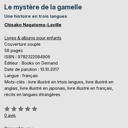
Le mystère de la gamelle
Une histoire en trois langues
Chisako Nagatomo-Laville
Livres & albums pour enfants
Couverture souple
56 pages
ISBN : 9782322084906
Éditeur : Books on Demand
Date de parution : 10.10.2017
Langue : français
Mots-clés : livre illustré en trtois langues, livre illustré en
anglais, livre illustré en japonais, livre illustré en français,
récits en langues étrangères
Évaluation:
0%
0
avis