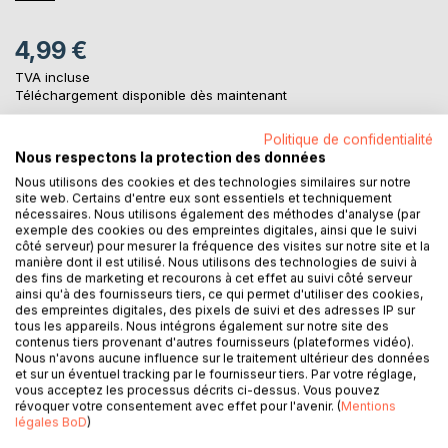
4,99 €
TVA incluse
Téléchargement disponible dès maintenant
Politique de confidentialité
Nous respectons la protection des données
AJOUTER AU PANIER
Nous utilisons des cookies et des technologies similaires sur notre
site web. Certains d'entre eux sont essentiels et techniquement
nécessaires. Nous utilisons également des méthodes d'analyse (par
Ajouter à ma liste d'envies
exemple des cookies ou des empreintes digitales, ainsi que le suivi
Laisser un avis
côté serveur) pour mesurer la fréquence des visites sur notre site et la
manière dont il est utilisé. Nous utilisons des technologies de suivi à
des fins de marketing et recourons à cet effet au suivi côté serveur
ainsi qu'à des fournisseurs tiers, ce qui permet d'utiliser des cookies,
des empreintes digitales, des pixels de suivi et des adresses IP sur
tous les appareils. Nous intégrons également sur notre site des
contenus tiers provenant d'autres fournisseurs (plateformes vidéo).
Nous n'avons aucune influence sur le traitement ultérieur des données
et sur un éventuel tracking par le fournisseur tiers. Par votre réglage,
vous acceptez les processus décrits ci-dessus. Vous pouvez
DESCRIPTION
révoquer votre consentement avec effet pour l'avenir. (
Mentions
légales BoD
)