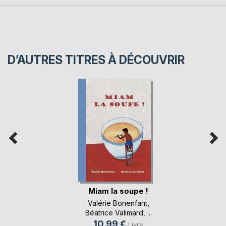
D’AUTRES TITRES À DÉCOUVRIR
Miam la soupe !
Valérie Bonenfant
,
Béatrice Valimard
, ...
10,99 €
Livre