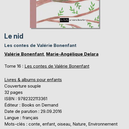
Le nid
Les contes de Valérie Bonenfant
Valérie Bonenfant
,
Marie-Angélique Delara
Tome 16 :
Les contes de Valérie Bonenfant
Livres & albums pour enfants
Couverture souple
32 pages
ISBN : 9782322113361
Éditeur : Books on Demand
Date de parution : 29.09.2016
Langue : français
Mots-clés : conte, enfant, oiseau, Nature, Environnement