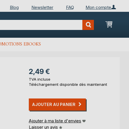
Blog
Newsletter
FAQ
Mon compte
Mon Pan
OMOTIONS EBOOKS
2,49 €
TVA incluse
Téléchargement disponible dès maintenant
AJOUTER AU PANIER
Ajouter à ma liste d'envies
Laisser un avis