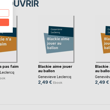
ÉCOUVRIR
a pas faim
Blackie aime jouer
Blackie
au ballon
au ballo
Leclercq
Genevieve Leclercq
Genevièv
ook
2,49 €
2,49 €
Ebook