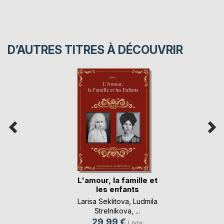
D’AUTRES TITRES À DÉCOUVRIR
L'amour, la famille et
les enfants
Larisa Seklitova
,
Ludmila
Strelnikova
, ...
29,99 €
Livre