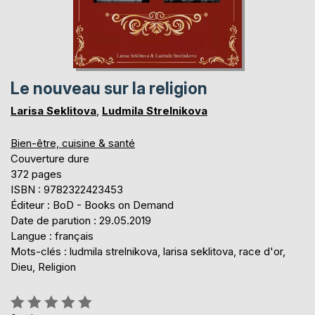
Le nouveau sur la religion
Larisa Seklitova
,
Ludmila Strelnikova
Bien-être, cuisine & santé
Couverture dure
372 pages
ISBN : 9782322423453
Éditeur : BoD - Books on Demand
Date de parution : 29.05.2019
Langue : français
Mots-clés : ludmila strelnikova, larisa seklitova, race d'or,
Dieu, Religion
Évaluation: