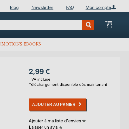
Blog
Newsletter
FAQ
Mon compte
Mon Pan
OMOTIONS EBOOKS
2,99 €
TVA incluse
Téléchargement disponible dès maintenant
AJOUTER AU PANIER
Ajouter à ma liste d'envies
Laisser un avis