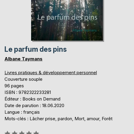
Le parfum des pins
Albane Taymans
Livres pratiques & développement personnel
Couverture souple
96 pages
ISBN : 9782322233281
Éditeur : Books on Demand
Date de parution : 18.06.2020
Langue : français
Mots-clés : Lâcher prise, pardon, Mort, amour, Forêt
Évaluation: