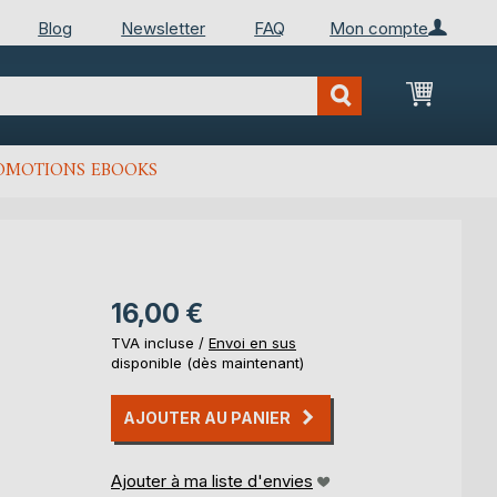
Blog
Newsletter
FAQ
Mon compte
Mon Pan
OMOTIONS EBOOKS
16,00 €
TVA incluse /
Envoi en sus
disponible (dès maintenant)
AJOUTER AU PANIER
Ajouter à ma liste d'envies