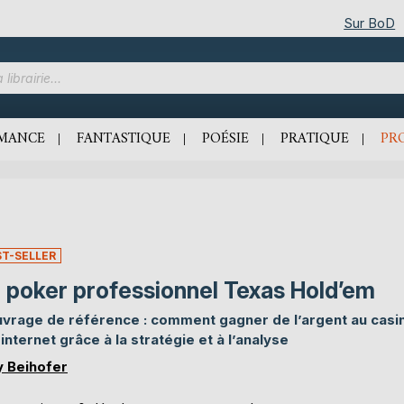
Sur BoD
MANCE
FANTASTIQUE
POÉSIE
PRATIQUE
PR
ST-SELLER
 poker professionnel Texas Hold’em
uvrage de référence : comment gagner de l’argent au casi
 internet grâce à la stratégie et à l’analyse
y Beihofer