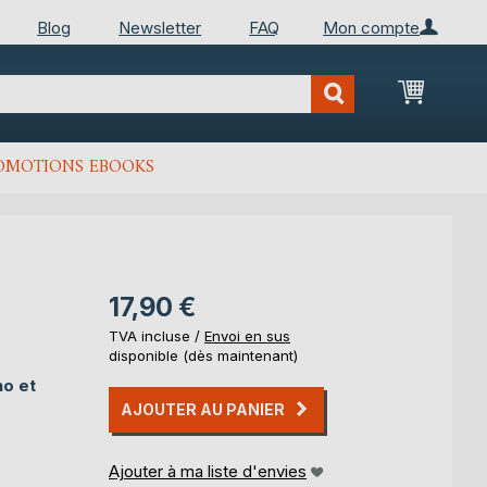
Blog
Newsletter
FAQ
Mon compte
Mon Pan
OMOTIONS EBOOKS
17,90 €
TVA incluse /
Envoi en sus
disponible (dès maintenant)
no et
AJOUTER AU PANIER
Ajouter à ma liste d'envies