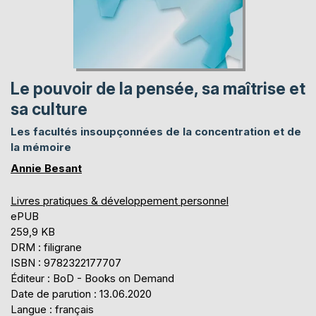
Le pouvoir de la pensée, sa maîtrise et
sa culture
Les facultés insoupçonnées de la concentration et de
la mémoire
Annie Besant
Livres pratiques & développement personnel
ePUB
259,9 KB
DRM : filigrane
ISBN : 9782322177707
Éditeur : BoD - Books on Demand
Date de parution : 13.06.2020
Langue : français