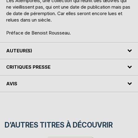
Les Atemporels, une collection qui réunit des œuvres qui
ne vieillissent pas, qui ont une date de publication mais pas
de date de péremption. Car elles seront encore lues et
relues dans un siècle.
Préface de Benoist Rousseau.
AUTEUR(S)
CRITIQUES PRESSE
AVIS
D’AUTRES TITRES À DÉCOUVRIR