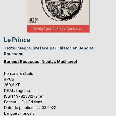
Le Prince
Texte intégral préfacé par l’historien Benoist
Rousseau
Benoist Rousseau
,
Nicolas Machiavel
Romans & récits
ePUB
660,6 KB
DRM : filigrane
ISBN : 9782381272481
Éditeur : JDH Éditions
Date de parution : 22.03.2022
Langue : français