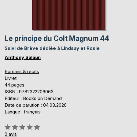
Le principe du Colt Magnum 44
Suivi de Brève dédiée à Lindsay et Rosie
Anthony Salaün
Romans & récits
Livret
44 pages
ISBN : 9782322206063
Éditeur : Books on Demand
Date de parution : 04.03.2020
Langue : français
Évaluation:
0%
0
avis