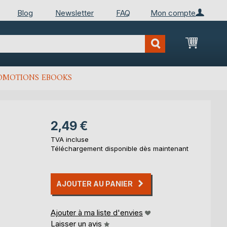
Blog
Newsletter
FAQ
Mon compte
Mon Pan
OMOTIONS EBOOKS
2,49 €
TVA incluse
Téléchargement disponible dès maintenant
AJOUTER AU PANIER
Ajouter à ma liste d'envies
Laisser un avis