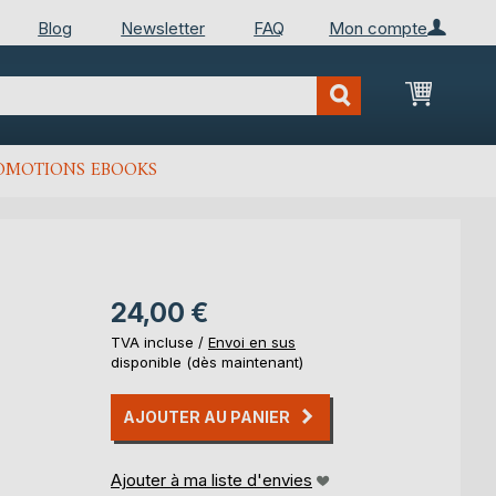
Blog
Newsletter
FAQ
Mon compte
Mon Pan
OMOTIONS EBOOKS
24,00 €
TVA incluse /
Envoi en sus
disponible (dès maintenant)
AJOUTER AU PANIER
Ajouter à ma liste d'envies