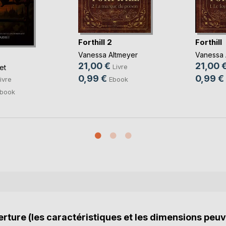
Forthill 2
Forthill
Vanessa Altmeyer
Vanessa 
21,00 €
21,00 
Livre
et
0,99 €
0,99 €
Ebook
ivre
book
rture (les caractéristiques et les dimensions peuv