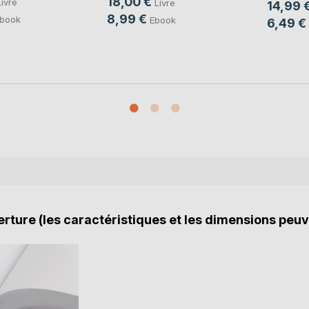
18,00 €
Livre
Livre
14,99 
8,99 €
book
Ebook
6,49 €
rture (les caractéristiques et les dimensions peuv