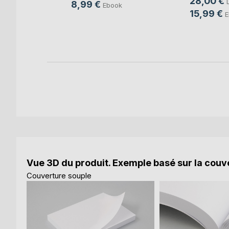
28,00 €
8,99 €
Ebook
15,99 €
E
Vue 3D du produit. Exemple basé sur la couve
Couverture souple