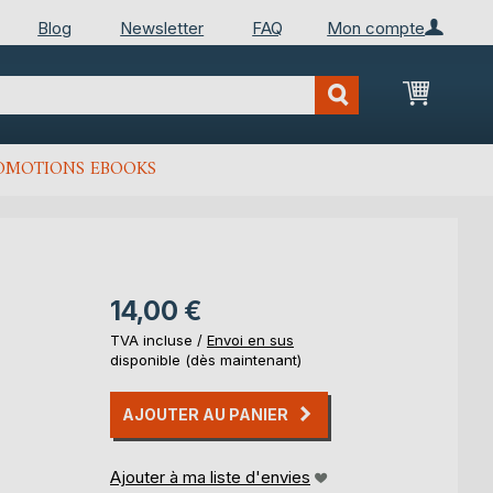
Blog
Newsletter
FAQ
Mon compte
Mon Pan
OMOTIONS EBOOKS
14,00 €
TVA incluse /
Envoi en sus
disponible (dès maintenant)
AJOUTER AU PANIER
Ajouter à ma liste d'envies