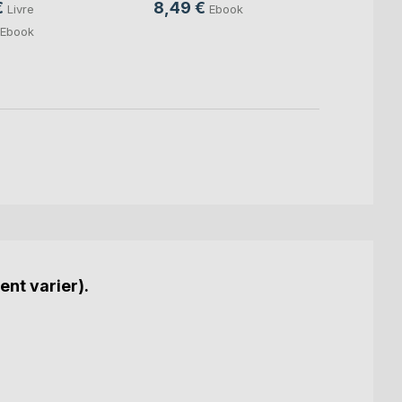
8,49 €
€
Ebook
Livre
Ebook
ent varier).