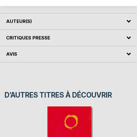
'Le Rêve d'un Derviche'...
AUTEUR(S)
CRITIQUES PRESSE
AVIS
D’AUTRES TITRES À DÉCOUVRIR