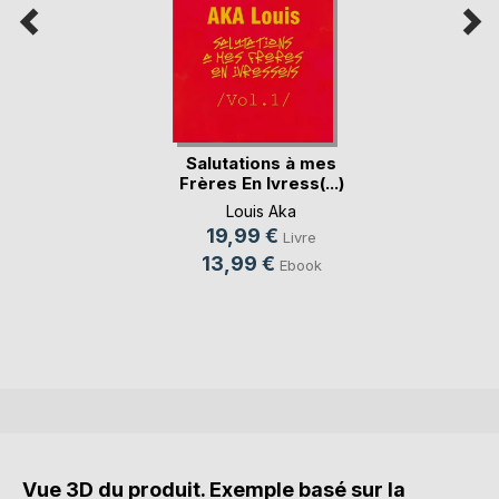
Salutations à mes
Frères En Ivress(...)
Louis Aka
19,99 €
Livre
13,99 €
Ebook
Vue 3D du produit. Exemple basé sur la