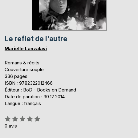
Le reflet de l'autre
Marielle Lanzalavi
Romans & récits
Couverture souple
336 pages
ISBN : 9782322012466
Éditeur : BoD - Books on Demand
Date de parution : 30.12.2014
Langue : français
Évaluation:
0%
0
avis