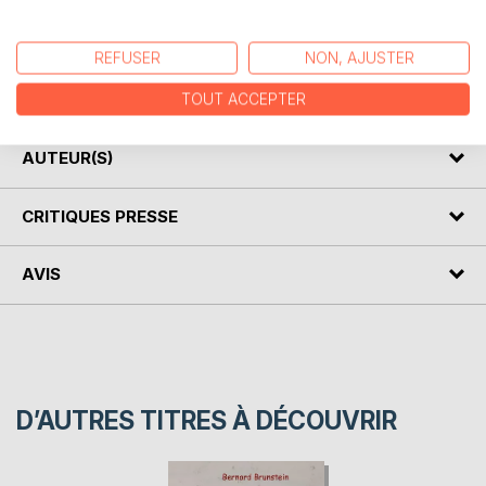
DESCRIPTION
REFUSER
NON, AJUSTER
Il vous invite ici à vous plonger dans le regard de l'autre
TOUT ACCEPTER
AUTEUR(S)
CRITIQUES PRESSE
AVIS
D’AUTRES TITRES À DÉCOUVRIR