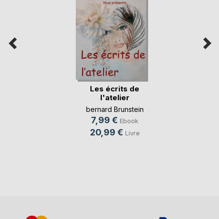
Les écrits de
l'atelier
bernard Brunstein
7,99 €
Ebook
20,99 €
Livre