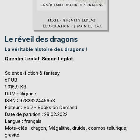
Le réveil des dragons
La véritable histoire des dragons !
Quentin Leplat
,
Simon Leplat
Science-fiction & fantasy
ePUB
1.016,9 KB
DRM : filigrane
ISBN : 9782322445653
Éditeur : BoD - Books on Demand
Date de parution : 28.02.2022
Langue : français
Mots-clés : dragon, Mégalithe, druide, cosmos tellurique,
gravité