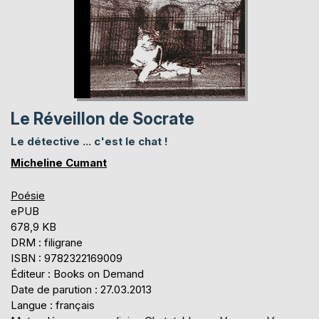
Le Réveillon de Socrate
Le détective ... c'est le chat !
Micheline Cumant
Poésie
ePUB
678,9 KB
DRM : filigrane
ISBN : 9782322169009
Éditeur : Books on Demand
Date de parution : 27.03.2013
Langue : français