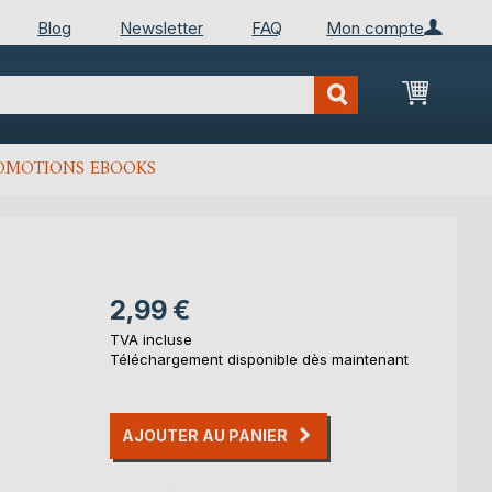
Blog
Newsletter
FAQ
Mon compte
Mon Pan
OMOTIONS EBOOKS
2,99 €
TVA incluse
Téléchargement disponible dès maintenant
AJOUTER AU PANIER