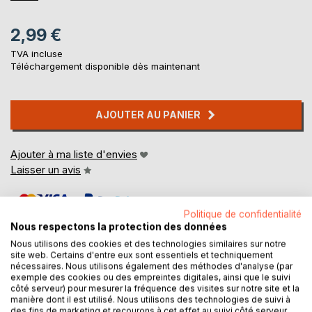
2,99 €
TVA incluse
Téléchargement disponible dès maintenant
AJOUTER AU PANIER
Ajouter à ma liste d'envies
Laisser un avis
Politique de confidentialité
Nous respectons la protection des données
Nous utilisons des cookies et des technologies similaires sur notre
site web. Certains d'entre eux sont essentiels et techniquement
nécessaires. Nous utilisons également des méthodes d'analyse (par
DESCRIPTION
exemple des cookies ou des empreintes digitales, ainsi que le suivi
côté serveur) pour mesurer la fréquence des visites sur notre site et la
manière dont il est utilisé. Nous utilisons des technologies de suivi à
des fins de marketing et recourons à cet effet au suivi côté serveur