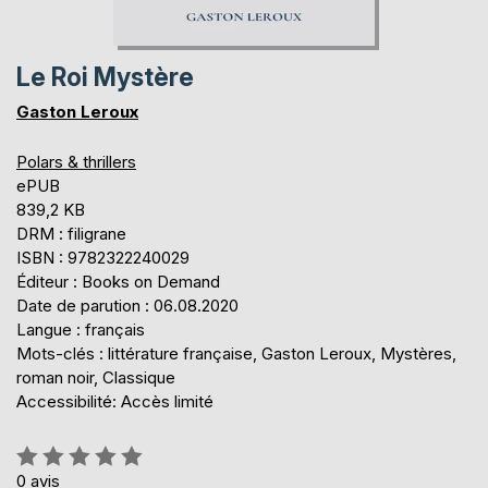
Le Roi Mystère
Gaston Leroux
Polars & thrillers
ePUB
839,2 KB
DRM : filigrane
ISBN : 9782322240029
Éditeur : Books on Demand
Date de parution : 06.08.2020
Langue : français
Mots-clés : littérature française, Gaston Leroux, Mystères,
roman noir, Classique
Accessibilité: Accès limité
Évaluation:
0%
0
avis