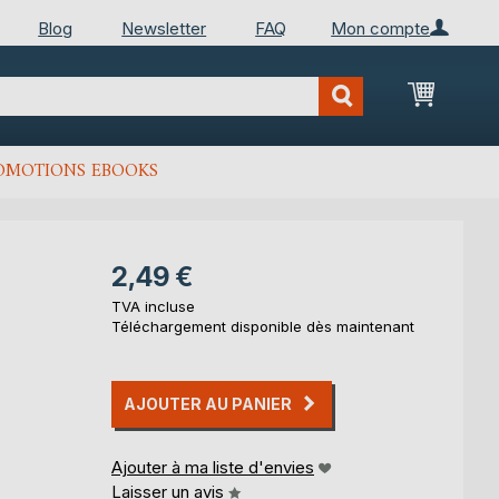
Blog
Newsletter
FAQ
Mon compte
Mon Pan
OMOTIONS EBOOKS
2,49 €
TVA incluse
Téléchargement disponible dès maintenant
AJOUTER AU PANIER
Ajouter à ma liste d'envies
Laisser un avis