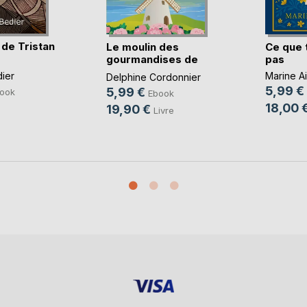
de Tristan
Le moulin des
Ce que 
gourmandises de
pas
Lola
ier
Marine A
Delphine Cordonnier
5,99 €
5,99 €
ook
Ebook
18,00 
19,90 €
Livre