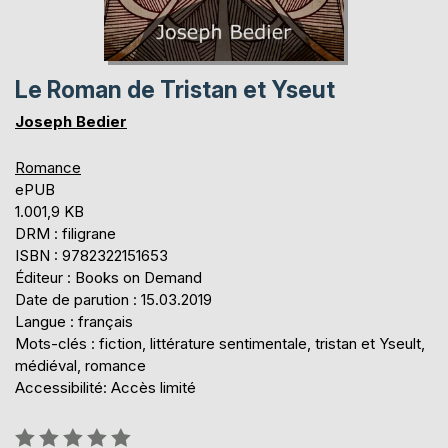
Le Roman de Tristan et Yseut
Joseph Bedier
Romance
ePUB
1.001,9 KB
DRM : filigrane
ISBN : 9782322151653
Éditeur : Books on Demand
Date de parution : 15.03.2019
Langue : français
Mots-clés : fiction, littérature sentimentale, tristan et Yseult,
médiéval, romance
Accessibilité: Accès limité
Évaluation: