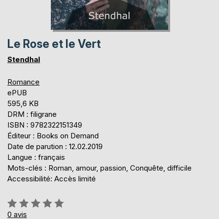
Le Rose et le Vert
Stendhal
Romance
ePUB
595,6 KB
DRM : filigrane
ISBN : 9782322151349
Éditeur : Books on Demand
Date de parution : 12.02.2019
Langue : français
Mots-clés : Roman, amour, passion, Conquête, difficile
Accessibilité: Accès limité
Évaluation:
0%
0
avis