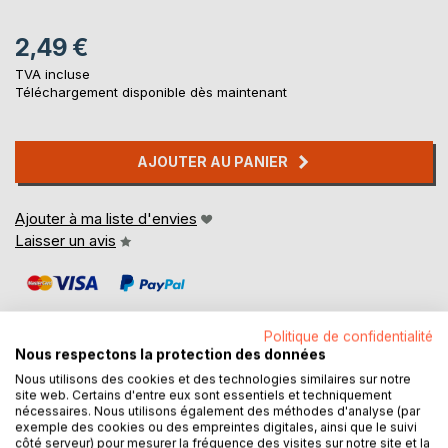
2,49 €
TVA incluse
Téléchargement disponible dès maintenant
AJOUTER AU PANIER
Ajouter à ma liste d'envies
Laisser un avis
Politique de confidentialité
Nous respectons la protection des données
Nous utilisons des cookies et des technologies similaires sur notre
DESCRIPTION
site web. Certains d'entre eux sont essentiels et techniquement
nécessaires. Nous utilisons également des méthodes d'analyse (par
exemple des cookies ou des empreintes digitales, ainsi que le suivi
côté serveur) pour mesurer la fréquence des visites sur notre site et la