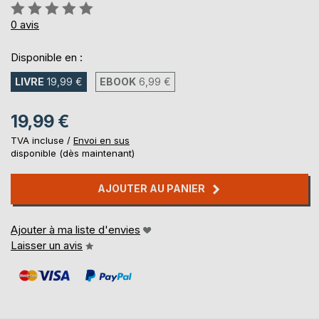
Évaluation:
0%
0
avis
Disponible en :
LIVRE
19,99 €
EBOOK
6,99 €
19,99 €
TVA incluse /
Envoi en sus
disponible (dès maintenant)
AJOUTER AU PANIER
Ajouter à ma liste d'envies
Laisser un avis