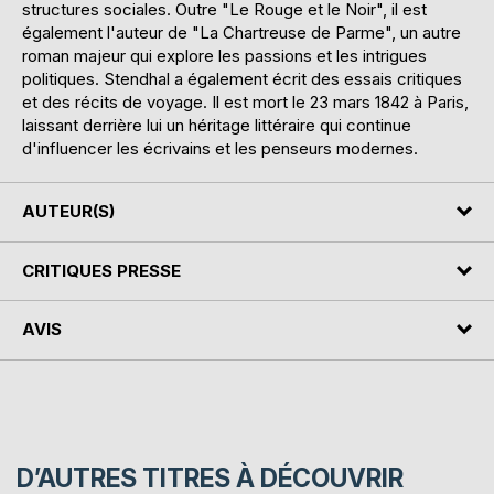
structures sociales. Outre "Le Rouge et le Noir", il est
également l'auteur de "La Chartreuse de Parme", un autre
roman majeur qui explore les passions et les intrigues
politiques. Stendhal a également écrit des essais critiques
et des récits de voyage. Il est mort le 23 mars 1842 à Paris,
laissant derrière lui un héritage littéraire qui continue
d'influencer les écrivains et les penseurs modernes.
AUTEUR(S)
CRITIQUES PRESSE
AVIS
D’AUTRES TITRES À DÉCOUVRIR