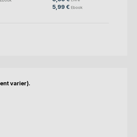
9,99
5,99 €
Ebook
ent varier).