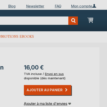
Blog
Newsletter
FAQ
Mon compte
Mon Pan
OMOTIONS EBOOKS
on
16,00 €
TVA incluse /
Envoi en sus
disponible (dès maintenant)
AJOUTER AU PANIER
Ajouter à ma liste d'envies