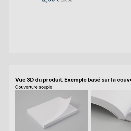
k
Vue 3D du produit. Exemple basé sur la couve
Couverture souple