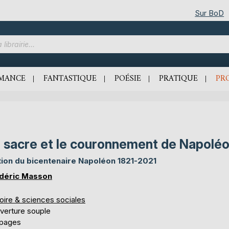
Sur BoD
MANCE
FANTASTIQUE
POÉSIE
PRATIQUE
PR
 sacre et le couronnement de Napolé
tion du bicentenaire Napoléon 1821-2021
déric Masson
oire & sciences sociales
verture souple
 pages