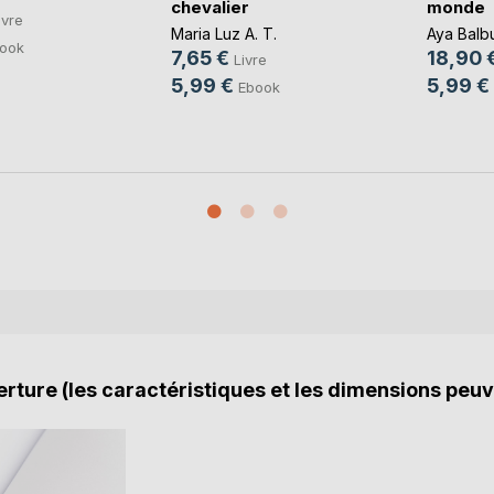
chevalier
monde
ivre
Maria Luz A. T.
Aya Balb
ook
7,65 €
18,90 
Livre
5,99 €
5,99 €
Ebook
rture (les caractéristiques et les dimensions peuv