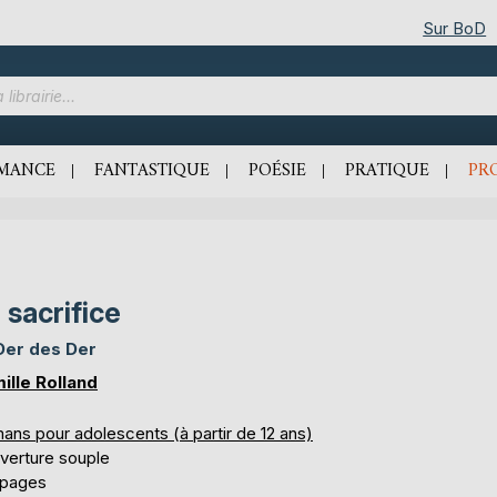
Sur BoD
MANCE
FANTASTIQUE
POÉSIE
PRATIQUE
PR
 sacrifice
Der des Der
ille Rolland
ans pour adolescents (à partir de 12 ans)
verture souple
 pages