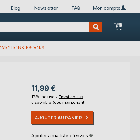
Blog
Newsletter
FAQ
Mon compte
Mon Pan
OMOTIONS EBOOKS
11,99 €
TVA incluse /
Envoi en sus
disponible (dès maintenant)
AJOUTER AU PANIER
Ajouter à ma liste d'envies