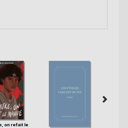
, on refait le
Capti