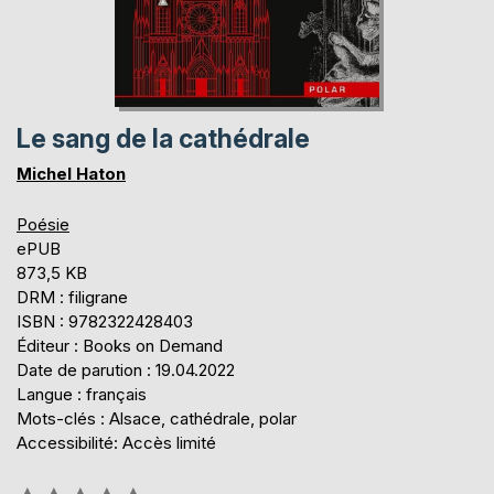
Le sang de la cathédrale
Michel Haton
Poésie
ePUB
873,5 KB
DRM : filigrane
ISBN : 9782322428403
Éditeur : Books on Demand
Date de parution : 19.04.2022
Langue : français
Mots-clés : Alsace, cathédrale, polar
Accessibilité: Accès limité
Évaluation: