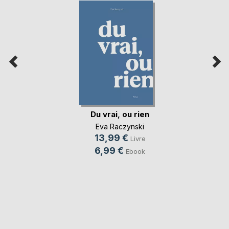
Du vrai, ou rien
Eva Raczynski
13,99 €
Livre
6,99 €
Ebook