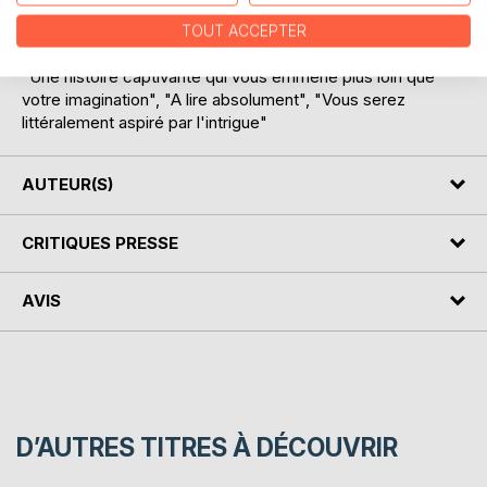
accompagnez Marc dans sa quête absolue.
Bon voyage !
TOUT ACCEPTER
"Une histoire captivante qui vous emmène plus loin que
votre imagination", "A lire absolument", "Vous serez
littéralement aspiré par l'intrigue"
AUTEUR(S)
CRITIQUES PRESSE
AVIS
D’AUTRES TITRES À DÉCOUVRIR