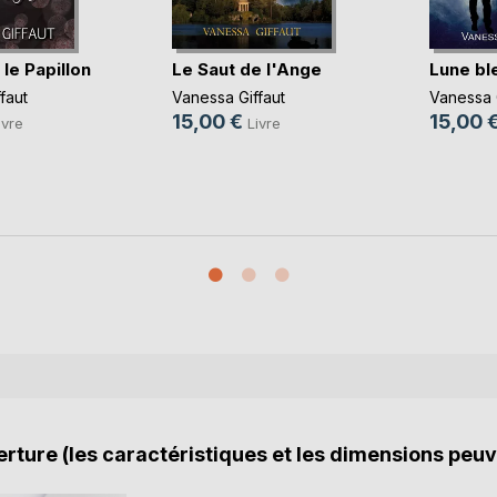
 le Papillon
Le Saut de l'Ange
Lune bl
faut
Vanessa Giffaut
Vanessa G
15,00 €
15,00 
ivre
Livre
rture (les caractéristiques et les dimensions peuv