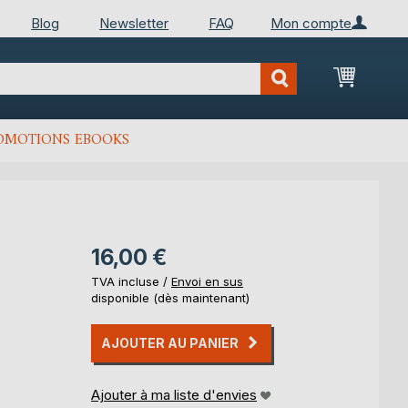
Blog
Newsletter
FAQ
Mon compte
Mon Pan
OMOTIONS EBOOKS
16,00 €
TVA incluse /
Envoi en sus
disponible (dès maintenant)
AJOUTER AU PANIER
Ajouter à ma liste d'envies