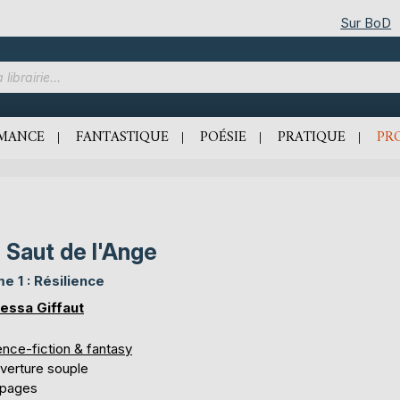
Sur BoD
MANCE
FANTASTIQUE
POÉSIE
PRATIQUE
PR
 Saut de l'Ange
e 1 : Résilience
essa Giffaut
ence-fiction & fantasy
verture souple
 pages