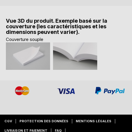
Vue 3D du produit. Exemple basé sur la
couverture (les caractéristiques et les
dimensions peuvent varier).
Couverture souple
CGV
PROTECTION DES DONNÉES
MENTIONS LÉGALES
LIVRAISON ET PAIEMENT
FAQ