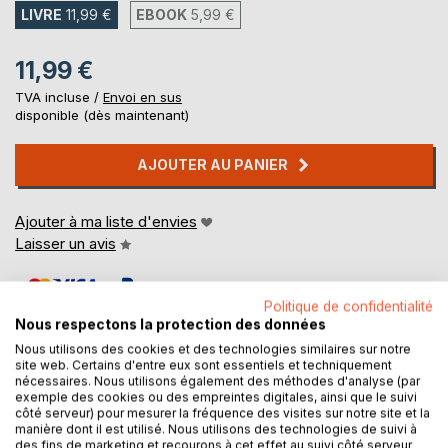
LIVRE
11,99 €
EBOOK
5,99 €
11,99 €
TVA incluse /
Envoi en sus
disponible (dès maintenant)
AJOUTER AU PANIER
Ajouter à ma liste d'envies
Laisser un avis
Politique de confidentialité
Nous respectons la protection des données
Nous utilisons des cookies et des technologies similaires sur notre
site web. Certains d'entre eux sont essentiels et techniquement
nécessaires. Nous utilisons également des méthodes d'analyse (par
DESCRIPTION
exemple des cookies ou des empreintes digitales, ainsi que le suivi
côté serveur) pour mesurer la fréquence des visites sur notre site et la
manière dont il est utilisé. Nous utilisons des technologies de suivi à
des fins de marketing et recourons à cet effet au suivi côté serveur