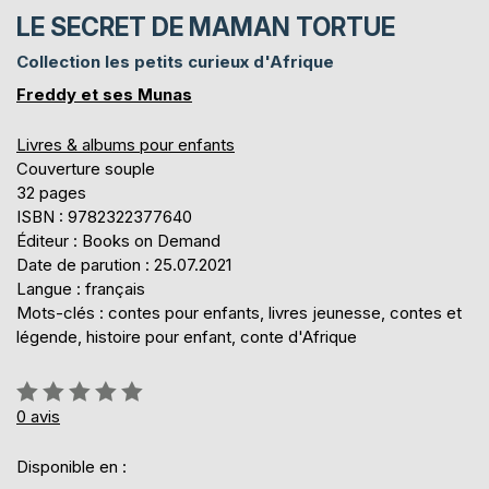
LE SECRET DE MAMAN TORTUE
Collection les petits curieux d'Afrique
Freddy et ses Munas
Livres & albums pour enfants
Couverture souple
32 pages
ISBN : 9782322377640
Éditeur : Books on Demand
Date de parution : 25.07.2021
Langue : français
Mots-clés : contes pour enfants, livres jeunesse, contes et
légende, histoire pour enfant, conte d'Afrique
Évaluation:
0%
0
avis
Disponible en :