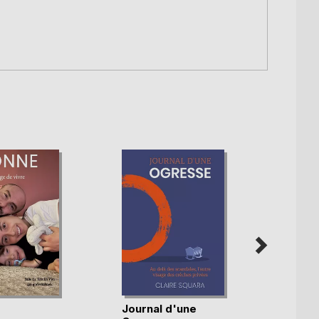
Journal d'une
Par-d