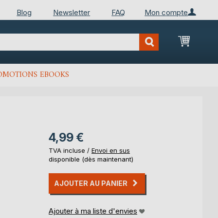
Blog
Newsletter
FAQ
Mon compte
Mon Pan
OMOTIONS EBOOKS
4,99 €
TVA incluse /
Envoi en sus
disponible (dès maintenant)
AJOUTER AU PANIER
Ajouter à ma liste d'envies