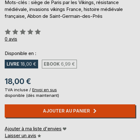
Mots-clés : siège de Paris par les Vikings, résistance
médiévale, invasions vikings France, histoire médiévale
française, Abbon de Saint-Germain-des-Prés
Évaluation:
0%
0
avis
Disponible en :
LIVRE
18,00 €
EBOOK
6,99 €
18,00 €
TVA incluse /
Envoi en sus
disponible (dès maintenant)
AJOUTER AU PANIER
Ajouter à ma liste d'envies
Laisser un avis