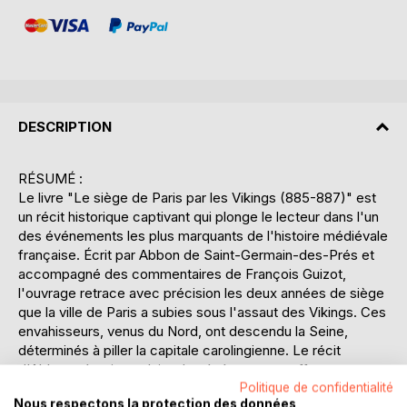
DESCRIPTION
RÉSUMÉ :
Le livre "Le siège de Paris par les Vikings (885-887)" est
un récit historique captivant qui plonge le lecteur dans l'un
des événements les plus marquants de l'histoire médiévale
française. Écrit par Abbon de Saint-Germain-des-Prés et
accompagné des commentaires de François Guizot,
l'ouvrage retrace avec précision les deux années de siège
que la ville de Paris a subies sous l'assaut des Vikings. Ces
envahisseurs, venus du Nord, ont descendu la Seine,
déterminés à piller la capitale carolingienne. Le récit
d'Abbon, témoin oculaire des événements, offre un aperçu
unique des stratégies militaires, des alliances politiques et
Politique de confidentialité
Nous respectons la protection des données