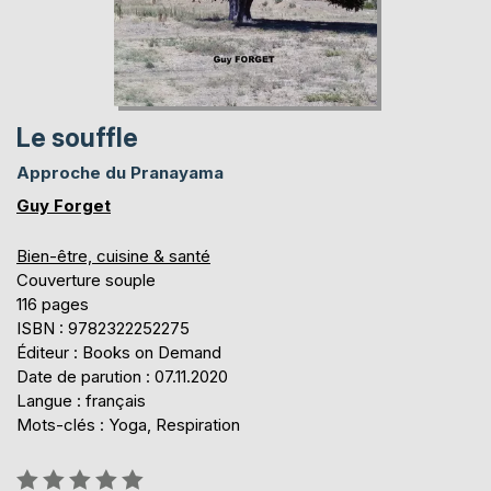
Le souffle
Approche du Pranayama
Guy Forget
Bien-être, cuisine & santé
Couverture souple
116 pages
ISBN : 9782322252275
Éditeur : Books on Demand
Date de parution : 07.11.2020
Langue : français
Mots-clés : Yoga, Respiration
Évaluation: