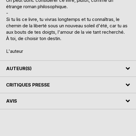
On peut donc considérer ce livre, plutôt, comme un
étrange roman philosophique.
-
Si tu lis ce livre, tu vivras longtemps et tu connaîtras, le
chemin de la liberté sous un nouveau soleil d'été, car tu as
aux bouts de tes doigts, l'amour de la vie tant recherché.
À toi, de choisir ton destin.
L'auteur
AUTEUR(S)
CRITIQUES PRESSE
AVIS