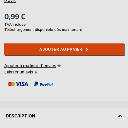
0%
0
avis
0,99 €
TVA incluse
Téléchargement disponible dès maintenant
AJOUTER AU PANIER
Ajouter à ma liste d'envies
Laisser un avis
DESCRIPTION