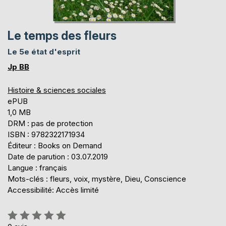
Le temps des fleurs
Le 5e état d'esprit
Jp BB
Histoire & sciences sociales
ePUB
1,0 MB
DRM : pas de protection
ISBN : 9782322171934
Éditeur : Books on Demand
Date de parution : 03.07.2019
Langue : français
Mots-clés : fleurs, voix, mystère, Dieu, Conscience
Accessibilité: Accès limité
Évaluation: