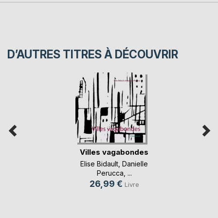
D’AUTRES TITRES À DÉCOUVRIR
Villes vagabondes
Elise Bidault
,
Danielle
Perucca
, ...
26,99 €
Livre