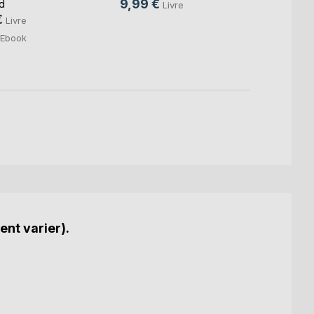
9,99 €
d
Livre
€
Livre
Ebook
ent varier).