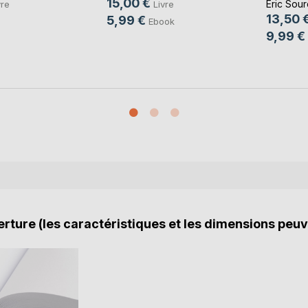
15,00 €
Eric Sour
vre
Livre
13,50 
5,99 €
Ebook
9,99 €
rture (les caractéristiques et les dimensions peuv