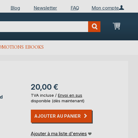
Blog
Newsletter
FAQ
Mon compte
Mon Pan
OMOTIONS EBOOKS
20,00 €
TVA incluse /
Envoi en sus
ud
disponible (dès maintenant)
AJOUTER AU PANIER
Ajouter à ma liste d'envies